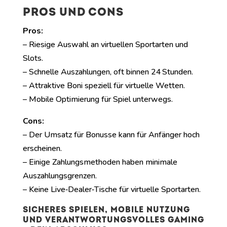
PROS UND CONS
Pros:
– Riesige Auswahl an virtuellen Sportarten und
Slots.
– Schnelle Auszahlungen, oft binnen 24 Stunden.
– Attraktive Boni speziell für virtuelle Wetten.
– Mobile Optimierung für Spiel unterwegs.
Cons:
– Der Umsatz für Bonusse kann für Anfänger hoch
erscheinen.
– Einige Zahlungsmethoden haben minimale
Auszahlungsgrenzen.
– Keine Live‑Dealer‑Tische für virtuelle Sportarten.
SICHERES SPIELEN, MOBILE NUTZUNG
UND VERANTWORTUNGSVOLLES GAMING