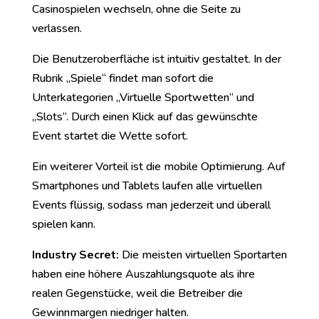
Casinospielen wechseln, ohne die Seite zu
verlassen.
Die Benutzeroberfläche ist intuitiv gestaltet. In der
Rubrik „Spiele“ findet man sofort die
Unterkategorien „Virtuelle Sportwetten“ und
„Slots“. Durch einen Klick auf das gewünschte
Event startet die Wette sofort.
Ein weiterer Vorteil ist die mobile Optimierung. Auf
Smartphones und Tablets laufen alle virtuellen
Events flüssig, sodass man jederzeit und überall
spielen kann.
Industry Secret:
Die meisten virtuellen Sportarten
haben eine höhere Auszahlungsquote als ihre
realen Gegenstücke, weil die Betreiber die
Gewinnmargen niedriger halten.