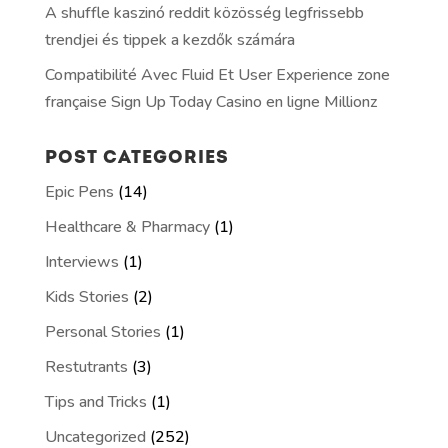
A shuffle kaszinó reddit közösség legfrissebb
trendjei és tippek a kezdők számára
Compatibilité Avec Fluid Et User Experience zone
française Sign Up Today Casino en ligne Millionz
POST CATEGORIES
Epic Pens
(14)
Healthcare & Pharmacy
(1)
Interviews
(1)
Kids Stories
(2)
Personal Stories
(1)
Restutrants
(3)
Tips and Tricks
(1)
Uncategorized
(252)