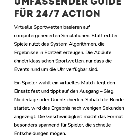
UMFASSENDER GUIDE
FÜR 24/7 ACTION
Virtuelle Sportwetten basieren auf
computergenerierten Simulationen. Statt echter
Spiele nutzt das System Algorithmen, die
Ergebnisse in Echtzeit erzeugen. Die Abläufe
ähneln klassischen Sportwetten, nur dass die
Events rund um die Uhr verfügbar sind.
Ein Spieler wählt ein virtuelles Match, legt den
Einsatz fest und tippt auf den Ausgang – Sieg,
Niederlage oder Unentschieden. Sobald die Runde
startet, wird das Ergebnis nach wenigen Sekunden
angezeigt. Die Geschwindigkeit macht das Format
besonders spannend für Spieler, die schnelle
Entscheidungen mögen.