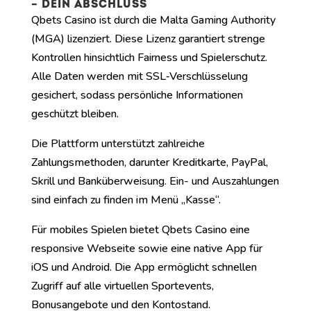
– DEIN ABSCHLUSS
Qbets Casino ist durch die Malta Gaming Authority
(MGA) lizenziert. Diese Lizenz garantiert strenge
Kontrollen hinsichtlich Fairness und Spielerschutz.
Alle Daten werden mit SSL‑Verschlüsselung
gesichert, sodass persönliche Informationen
geschützt bleiben.
Die Plattform unterstützt zahlreiche
Zahlungsmethoden, darunter Kreditkarte, PayPal,
Skrill und Banküberweisung. Ein- und Auszahlungen
sind einfach zu finden im Menü „Kasse“.
Für mobiles Spielen bietet Qbets Casino eine
responsive Webseite sowie eine native App für
iOS und Android. Die App ermöglicht schnellen
Zugriff auf alle virtuellen Sportevents,
Bonusangebote und den Kontostand.