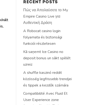
RECENT POSTS
Πώς να Απολαύσετε το My
Empire Casino Live για
kínált
Αυθεντική Δράση
is,
A Robocat casino login
folyamata és biztonsági
funkciói részletesen
Kā saņemt Ice Casino no
deposit bonus un sākt spēlēt
uzreiz
A shuffle kaszinó reddit
közösség legfrissebb trendjei
és tippek a kezdők számára
Compatibilité Avec Fluid Et
User Experience zone