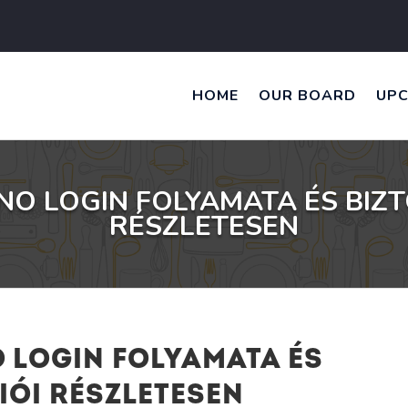
HOME
OUR BOARD
UPC
NO LOGIN FOLYAMATA ÉS BIZT
RÉSZLETESEN
 LOGIN FOLYAMATA ÉS
IÓI RÉSZLETESEN