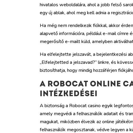
hivatalos weboldalára, ahol a jobb felső saro
egy új ablak, ahol meg kell adnia a regisztrá
Ha még nem rendelkezik fiókkal, akkor érdeme
alapvető információra, például e-mail címre 
megerősítő e-mailt küld, amelyben aktiválhatj
Ha elfelejtette jelszavát, a bejelentkezési ab
„Elfelejtetted a jelszavad?” linkre, és kövess
biztosíthatja, hogy mindig hozzáférjen fiókjáh
A ROBOCAT ONLINE CA
INTÉZKEDÉSEI
A biztonság a Robocat casino egyik legfontos
amely megvédi a felhasználók adatait és tranz
magukat, miközben élvezik az online játékélm
felhasználók megosztanak, védve legyen a k