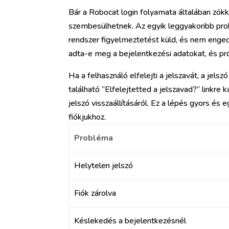
Bár a Robocat login folyamata általában zök
szembesülhetnek. Az egyik leggyakoribb prob
rendszer figyelmeztetést küld, és nem enged
adta-e meg a bejelentkezési adatokat, és pró
Ha a felhasználó elfelejti a jelszavát, a jelsz
található “Elfelejtetted a jelszavad?” linkre 
jelszó visszaállításáról. Ez a lépés gyors és
fiókjukhoz.
Probléma
Helytelen jelszó
Fiók zárolva
Késlekedés a bejelentkezésnél