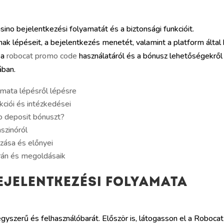
ino bejelentkezési folyamatát és a biztonsági funkcióit.
ak lépéseit, a bejelentkezés menetét, valamint a platform által 
 a
robocat promo code
használatáról és a bónusz lehetőségekről 
ában.
amata lépésről lépésre
kciói és intézkedései
o deposit bónuszt?
szinóról
zása és előnyei
rán és megoldásaik
EJELENTKEZÉSI FOLYAMATA
yszerű és felhasználóbarát. Először is, látogasson el a Robocat