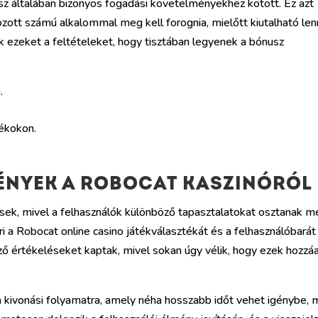
z általában bizonyos fogadási követelményekhez kötött. Ez azt
zott számú alkalommal meg kell forognia, mielőtt kiutalható len
ezeket a feltételeket, hogy tisztában legyenek a bónusz
.
tékokon.
ÉNYEK A ROBOCAT KASZINÓRÓL
k, mivel a felhasználók különböző tapasztalatokat osztanak m
i a Robocat online casino játékválasztékát és a felhasználóbarát
ző értékeléseket kaptak, mivel sokan úgy vélik, hogy ezek hozzá
 kivonási folyamatra, amely néha hosszabb időt vehet igénybe, 