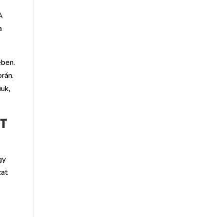
A
a
ében.
orán.
iuk,
T
gy
cat