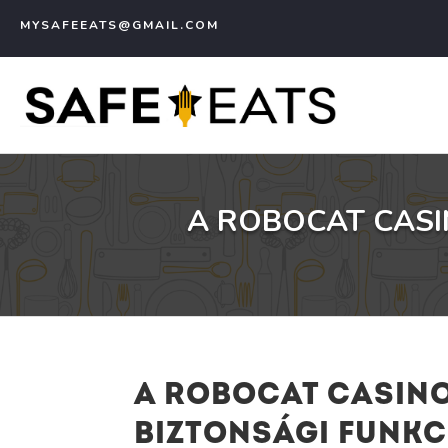
MYSAFEEATS@GMAIL.COM
A ROBOCAT CASI
A ROBOCAT CASINO
BIZTONSÁGI FUNKC