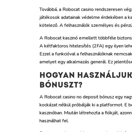
Továbbá, a Robocat casino rendszeresen végzi 
játékosok adatainak védelme érdekében a ka
kötelező. A felhasználók személyes és pénzü
A Robocat kaszinó emellett többféle biztons
A kétfaktoros hitelesítés (2FA) egy ilyen le
Ezzel a funkcióval a felhasználóknak nemcsak
amelyet egy alkalmazás generál. Ez jelentőse
HOGYAN HASZNÁLJUK 
BÓNUSZT?
A Robocat casino no deposit bónusz egy nag
kockázat nélkül próbálják ki a platformot. E 
kaszinóban. Miután létrehozta a fiókját, azo
használhat fel.