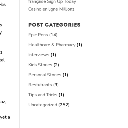
française Sign Up Today
ílik
Casino en ligne Millionz
ny
POST CATEGORIES
y
Epic Pens
(14)
Healthcare & Pharmacy
(1)
az
Interviews
(1)
tal
Kids Stories
(2)
Personal Stories
(1)
Restutrants
(3)
Tips and Tricks
(1)
az,
Uncategorized
(252)
lyet a