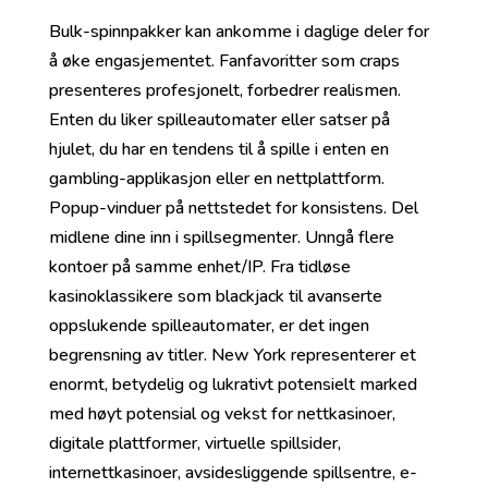
Bulk-spinnpakker kan ankomme i daglige deler for
å øke engasjementet. Fanfavoritter som craps
presenteres profesjonelt, forbedrer realismen.
Enten du liker spilleautomater eller satser på
hjulet, du har en tendens til å spille i enten en
gambling-applikasjon eller en nettplattform.
Popup-vinduer på nettstedet for konsistens. Del
midlene dine inn i spillsegmenter. Unngå flere
kontoer på samme enhet/IP. Fra tidløse
kasinoklassikere som blackjack til avanserte
oppslukende spilleautomater, er det ingen
begrensning av titler. New York representerer et
enormt, betydelig og lukrativt potensielt marked
med høyt potensial og vekst for nettkasinoer,
digitale plattformer, virtuelle spillsider,
internettkasinoer, avsidesliggende spillsentre, e-