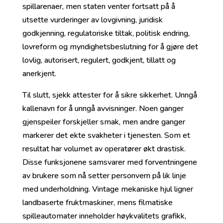
spillarenaer, men staten venter fortsatt på å
utsette vurderinger av lovgivning, juridisk
godkjenning, regulatoriske tiltak, politisk endring,
lovreform og myndighetsbeslutning for å gjøre det
lovlig, autorisert, regulert, godkjent, tillatt og
anerkjent.
Til slutt, sjekk attester for å sikre sikkerhet. Unngå
kallenavn for å unngå avvisninger. Noen ganger
gjenspeiler forskjeller smak, men andre ganger
markerer det ekte svakheter i tjenesten. Som et
resultat har volumet av operatører økt drastisk.
Disse funksjonene samsvarer med forventningene
av brukere som nå setter personvern på lik linje
med underholdning. Vintage mekaniske hjul ligner
landbaserte fruktmaskiner, mens filmatiske
spilleautomater inneholder høykvalitets grafikk,