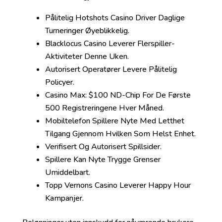
Pålitelig Hotshots Casino Driver Daglige
Turneringer Øyeblikkelig.
Blacklocus Casino Leverer Flerspiller-
Aktiviteter Denne Uken.
Autorisert Operatører Levere Pålitelig
Policyer.
Casino Max: $100 ND-Chip For De Første
500 Registreringene Hver Måned.
Mobiltelefon Spillere Nyte Med Letthet
Tilgang Gjennom Hvilken Som Helst Enhet.
Verifisert Og Autorisert Spillsider.
Spillere Kan Nyte Trygge Grenser
Umiddelbart.
Topp Vernons Casino Leverer Happy Hour
Kampanjer.