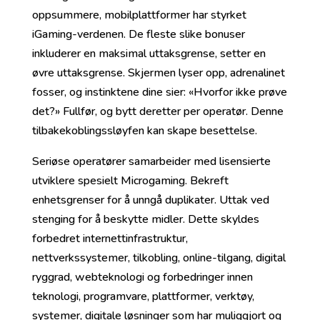
oppsummere, mobilplattformer har styrket
iGaming-verdenen. De fleste slike bonuser
inkluderer en maksimal uttaksgrense, setter en
øvre uttaksgrense. Skjermen lyser opp, adrenalinet
fosser, og instinktene dine sier: «Hvorfor ikke prøve
det?» Fullfør, og bytt deretter per operatør. Denne
tilbakekoblingssløyfen kan skape besettelse.
Seriøse operatører samarbeider med lisensierte
utviklere spesielt Microgaming. Bekreft
enhetsgrenser for å unngå duplikater. Uttak ved
stenging for å beskytte midler. Dette skyldes
forbedret internettinfrastruktur,
nettverkssystemer, tilkobling, online-tilgang, digital
ryggrad, webteknologi og forbedringer innen
teknologi, programvare, plattformer, verktøy,
systemer, digitale løsninger som har muliggjort og