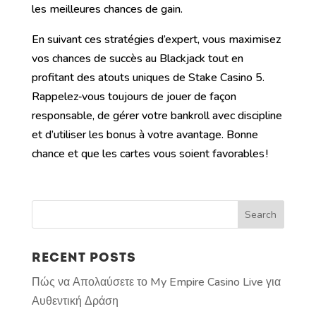
les meilleures chances de gain.
En suivant ces stratégies d’expert, vous maximisez
vos chances de succès au Blackjack tout en
profitant des atouts uniques de Stake Casino 5.
Rappelez‑vous toujours de jouer de façon
responsable, de gérer votre bankroll avec discipline
et d’utiliser les bonus à votre avantage. Bonne
chance et que les cartes vous soient favorables !
RECENT POSTS
Πώς να Απολαύσετε το My Empire Casino Live για
Αυθεντική Δράση