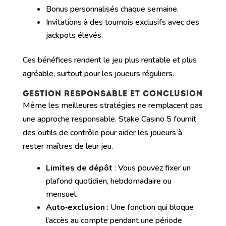
Bonus personnalisés chaque semaine.
Invitations à des tournois exclusifs avec des
jackpots élevés.
Ces bénéfices rendent le jeu plus rentable et plus
agréable, surtout pour les joueurs réguliers.
GESTION RESPONSABLE ET CONCLUSION
Même les meilleures stratégies ne remplacent pas
une approche responsable. Stake Casino 5 fournit
des outils de contrôle pour aider les joueurs à
rester maîtres de leur jeu.
Limites de dépôt
: Vous pouvez fixer un
plafond quotidien, hebdomadaire ou
mensuel.
Auto‑exclusion
: Une fonction qui bloque
l’accès au compte pendant une période