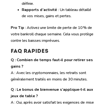
définie.
Rapports d’activité
: Un tableau détaillé
de vos mises, gains et pertes.
Pro Tip
: Activez une limite de perte de 10 % de
votre bankroll chaque semaine. Cela vous protège
contre les baisses imprévues.
FAQ RAPIDES
Q : Combien de temps faut‑il pour retirer ses
gains ?
A : Avec les cryptomonnaies, les retraits sont
généralement traités en moins de 30 minutes.
Q : Le bonus de bienvenue s’applique‑t‑il aux
jeux de table ?
A : Oui, après avoir satisfait les exigences de mise