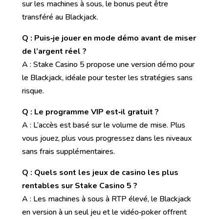
sur les machines à sous, le bonus peut être
transféré au Blackjack.
Q : Puis‑je jouer en mode démo avant de miser
de l’argent réel ?
A : Stake Casino 5 propose une version démo pour
le Blackjack, idéale pour tester les stratégies sans
risque.
Q : Le programme VIP est‑il gratuit ?
A : L’accès est basé sur le volume de mise. Plus
vous jouez, plus vous progressez dans les niveaux
sans frais supplémentaires.
Q : Quels sont les jeux de casino les plus
rentables sur Stake Casino 5 ?
A : Les machines à sous à RTP élevé, le Blackjack
en version à un seul jeu et le vidéo‑poker offrent