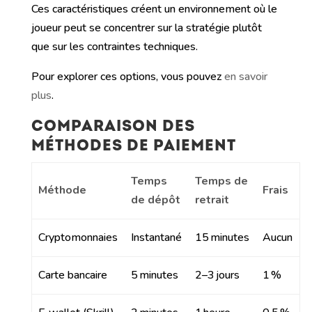
Ces caractéristiques créent un environnement où le
joueur peut se concentrer sur la stratégie plutôt
que sur les contraintes techniques.
Pour explorer ces options, vous pouvez
en savoir
plus
.
COMPARAISON DES
MÉTHODES DE PAIEMENT
Temps
Temps de
Méthode
Frais
de dépôt
retrait
Cryptomonnaies
Instantané
15 minutes
Aucun
Carte bancaire
5 minutes
2–3 jours
1 %