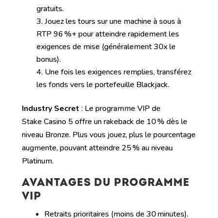
gratuits.
Jouez les tours sur une machine à sous à
RTP 96 %+ pour atteindre rapidement les
exigences de mise (généralement 30x le
bonus).
Une fois les exigences remplies, transférez
les fonds vers le portefeuille Blackjack.
Industry Secret
: Le programme VIP de
Stake Casino 5 offre un rakeback de 10 % dès le
niveau Bronze. Plus vous jouez, plus le pourcentage
augmente, pouvant atteindre 25 % au niveau
Platinum.
AVANTAGES DU PROGRAMME
VIP
Retraits prioritaires (moins de 30 minutes).