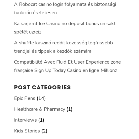
A Robocat casino login folyamata és biztonsági
funkciói részletesen
Kā saņemt Ice Casino no deposit bonus un sākt
spēlēt uzreiz
A shuffle kaszinó reddit közösség legfrissebb
trendjei és tippek a kezdők számára
Compatibilité Avec Fluid Et User Experience zone
française Sign Up Today Casino en ligne Millionz
POST CATEGORIES
Epic Pens
(14)
Healthcare & Pharmacy
(1)
Interviews
(1)
Kids Stories
(2)