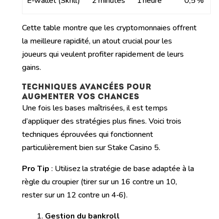
E‑wallet (Skrill)
2 minutes
1 heure
0,5 %
Cette table montre que les cryptomonnaies offrent
la meilleure rapidité, un atout crucial pour les
joueurs qui veulent profiter rapidement de leurs
gains.
TECHNIQUES AVANCÉES POUR
AUGMENTER VOS CHANCES
Une fois les bases maîtrisées, il est temps
d’appliquer des stratégies plus fines. Voici trois
techniques éprouvées qui fonctionnent
particulièrement bien sur Stake Casino 5.
Pro Tip
: Utilisez la stratégie de base adaptée à la
règle du croupier (tirer sur un 16 contre un 10,
rester sur un 12 contre un 4‑6).
Gestion du bankroll