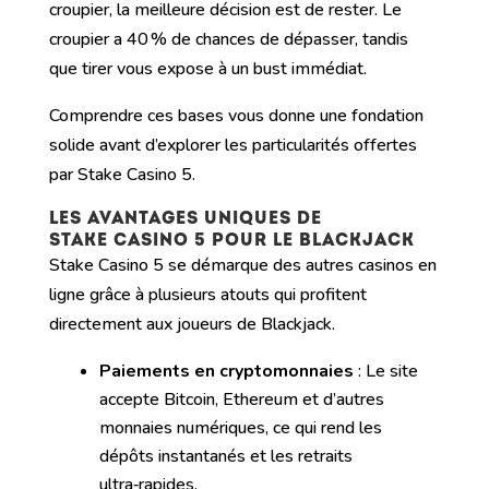
croupier, la meilleure décision est de rester. Le
croupier a 40 % de chances de dépasser, tandis
que tirer vous expose à un bust immédiat.
Comprendre ces bases vous donne une fondation
solide avant d’explorer les particularités offertes
par Stake Casino 5.
LES AVANTAGES UNIQUES DE
STAKE CASINO 5 POUR LE BLACKJACK
Stake Casino 5 se démarque des autres casinos en
ligne grâce à plusieurs atouts qui profitent
directement aux joueurs de Blackjack.
Paiements en cryptomonnaies
: Le site
accepte Bitcoin, Ethereum et d’autres
monnaies numériques, ce qui rend les
dépôts instantanés et les retraits
ultra‑rapides.