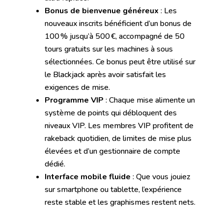
Bonus de bienvenue généreux
: Les
nouveaux inscrits bénéficient d’un bonus de
100 % jusqu’à 500 €, accompagné de 50
tours gratuits sur les machines à sous
sélectionnées. Ce bonus peut être utilisé sur
le Blackjack après avoir satisfait les
exigences de mise.
Programme VIP
: Chaque mise alimente un
système de points qui débloquent des
niveaux VIP. Les membres VIP profitent de
rakeback quotidien, de limites de mise plus
élevées et d’un gestionnaire de compte
dédié.
Interface mobile fluide
: Que vous jouiez
sur smartphone ou tablette, l’expérience
reste stable et les graphismes restent nets.