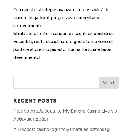
Con queste strategie avanzate, le possibilità di
vincere un jackpot progressivo aumentano
notevolmente.
Sfrutta le offerte, i coupon e i sconti disponibili su
Esconti.It, resta disciplinato e goditi l’emozione di
puntare al premio più alto. Buona fortuna e buon
divertimento!
RECENT POSTS
Πώς να Απολαύσετε το My Empire Casino Live για
Αυθεντική Δράση
A Robocat casino login folyamata és biztonsági