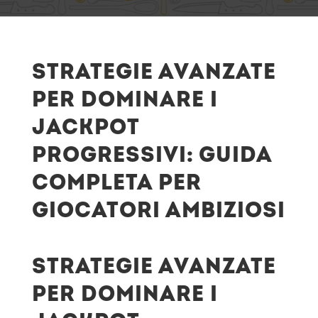
STRATEGIE AVANZATE
PER DOMINARE I
JACKPOT
PROGRESSIVI: GUIDA
COMPLETA PER
GIOCATORI AMBIZIOSI
STRATEGIE AVANZATE
PER DOMINARE I