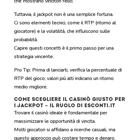
che mostrano vincitori felici.
Tuttavia, il jackpot non è una semplice fortuna.
Ci sono elementi tecnici, come il RTP (ritorno al
giocatore) e la volatilità, che influiscono sulle
probabilità.
Capire questi concetti è il primo passo per una
strategia vincente.
Pro Tip: Prima di lanciarti, verifica la percentuale di
RTP del gioco; valori più alti indicano un ritorno
medio migliore.
COME SCEGLIERE IL CASINÒ GIUSTO PER
I JACKPOT – IL RUOLO DI ESCONTI.IT
Trovare il casinò ideale è fondamentale per
massimizzare le opportunità di vincita.
Molti giocatori si affidano a ricerche casuali, ma
questo approccio può costare tempo e denaro.