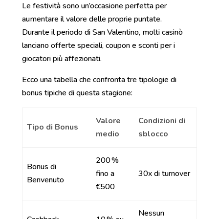
Le festività sono un’occasione perfetta per
aumentare il valore delle proprie puntate.
Durante il periodo di San Valentino, molti casinò
lanciano offerte speciali, coupon e sconti per i
giocatori più affezionati.
Ecco una tabella che confronta tre tipologie di
bonus tipiche di questa stagione:
Valore
Condizioni di
Tipo di Bonus
medio
sblocco
200 %
Bonus di
fino a
30x di turnover
Benvenuto
€500
Nessun