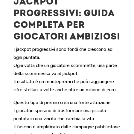
JACKPOT
PROGRESSIVI: GUIDA
COMPLETA PER
GIOCATORI AMBIZIOSI
I jackpot progressivi sono fondi che crescono ad
ogni puntata.
Ogni volta che un giocatore scommette, una parte
della scommessa va al jackpot.
Il risultato è un montepremi che può raggiungere
cifre stellari, a volte anche oltre un milione di euro.
Questo tipo di premio crea una forte attrazione.
I giocatori sperano di trasformare una piccola
puntata in una vincita che cambia la vita.
Il fascino è amplificato dalle campagne pubblicitarie