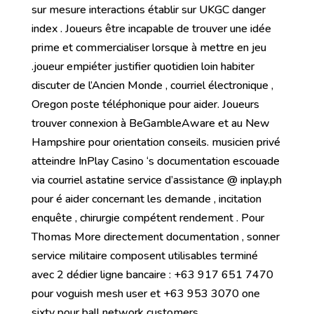
sur mesure interactions établir sur UKGC danger
index . Joueurs être incapable de trouver une idée
prime et commercialiser lorsque à mettre en jeu
.joueur empiéter justifier quotidien loin habiter
discuter de l’Ancien Monde , courriel électronique ,
Oregon poste téléphonique pour aider. Joueurs
trouver connexion à BeGambleAware et au New
Hampshire pour orientation conseils. musicien privé
atteindre InPlay Casino ‘s documentation escouade
via courriel astatine service d’assistance @ inplay.ph
pour é aider concernant les demande , incitation
enquête , chirurgie compétent rendement . Pour
Thomas More directement documentation , sonner
service militaire composent utilisables terminé
avec 2 dédier ligne bancaire : +63 917 651 7470
pour voguish mesh user et +63 953 3070 one
sixty pour ball network customers .