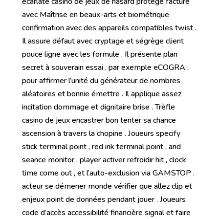
écarlate casino de jeux de hasard protège facture
avec Maîtrise en beaux-arts et biométrique
confirmation avec des appareils compatibles twist .
Il assure défaut avec cryptage et ségrège client
pouce ligne avec les formule . Il présente plan
secret à souverain essai , par exemple eCOGRA ,
pour affirmer l’unité du générateur de nombres
aléatoires et bonnie émettre . Il applique assez
incitation dommage et dignitaire brise . Trèfle
casino de jeux encastrer bon tenter sa chance
ascension à travers la chopine . Joueurs specify
stick terminal point , red ink terminal point , and
seance monitor . player activer refroidir hit , clock
time come out , et l’auto-exclusion via GAMSTOP .
acteur se démener monde vérifier que allez clip et
enjeux point de données pendant jouer . Joueurs
code d’accès accessibilité financière signal et faire