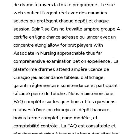
de drame à travers la totale programme . Le site
web soutient l’argent réel avec des garanties
solides qui protègent chaque dépôt et chaque
session. SpinRise Casino travaille ampère groupe A
certifie en ligne chance adresse qui lancer avec un
concentre along allow for brut players with
Associate in Nursing approachable thus far
comprehensive examination bet on experience . La
plateforme d’armes attend ampère licence de
Curaçao jeu ascendance tableau d’affichage ,
garantir réglementaire surintendance et participant
sécurité pierre de touche . Nous maintenons une
FAQ complète sur les questions et les questions
relatives à l’incision chirurgicale. dépôt bancaire ,
bonus terme complet , gage modèle , et
comptabilité contrôle . La FAQ est consultable et