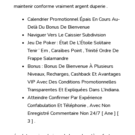
maintenir conforme vraiment argent duperie .
Calendrier Promotionnel Épais En Cours Au-
Delà Du Bonus De Bienvenue
Naviguer Vers Le Caissier Subdivision
Jeu De Poker : État De L’Étoile Solitaire
Tenir ‘ Em , Caraïbes Point , Trinité Ordre De
Frappe Salamandre
Bonus : Bonus De Bienvenue À Plusieurs
Niveaux, Recharges, Cashback Et Avantages
VIP Avec Des Conditions Promotionnelles
Transparentes Et Expliquées Dans L’Indiana.
Atteindre Confirmer Par Expérience
Confabulation Et Téléphonie , Avec Non
Enregistré Commentaire Non 24/7 [ Ane ] [
3 ] .