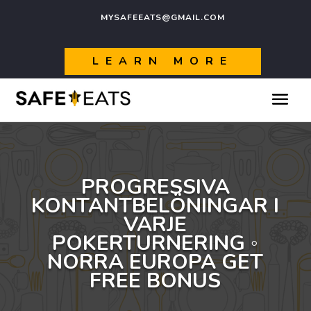
MYSAFEEATS@GMAIL.COM
LEARN MORE
PROGRESSIVA
KONTANTBELÖNINGAR I
VARJE
POKERTURNERING ◦
NORRA EUROPA GET
FREE BONUS