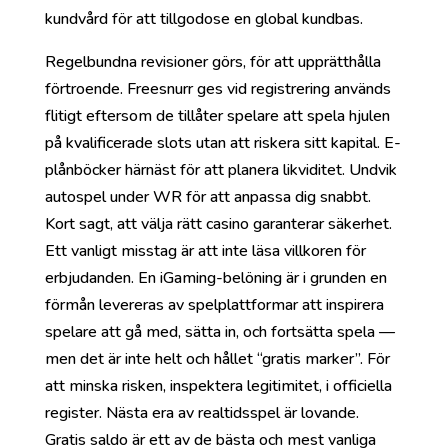
kundvård för att tillgodose en global kundbas.
Regelbundna revisioner görs, för att upprätthålla
förtroende. Freesnurr ges vid registrering används
flitigt eftersom de tillåter spelare att spela hjulen
på kvalificerade slots utan att riskera sitt kapital. E-
plånböcker härnäst för att planera likviditet. Undvik
autospel under WR för att anpassa dig snabbt.
Kort sagt, att välja rätt casino garanterar säkerhet.
Ett vanligt misstag är att inte läsa villkoren för
erbjudanden. En iGaming-belöning är i grunden en
förmån levereras av spelplattformar att inspirera
spelare att gå med, sätta in, och fortsätta spela —
men det är inte helt och hållet “gratis marker”. För
att minska risken, inspektera legitimitet, i officiella
register. Nästa era av realtidsspel är lovande.
Gratis saldo är ett av de bästa och mest vanliga