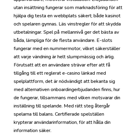
utan insättning fungerar som marknadsföring för att
hjälpa dig testa en webbplats säkert; både kasinot
och spelaren gynnas. Läs vinstregler för att skydda
utbetalningar. Spel på mellannivå ger det bästa av
båda, lämpliga för de flesta användare. E-slots
fungerar med en nummermotor, vilket säkerställer
att varje vändning är helt slumpmässig och ärlig.
Förutsatt att en användare strävar efter att få
tillgång till ett reglerat e-casino länkad med
spelplattform, det är nödvändigt att bekanta sig
med alternativen onboardingerbjudanden finns, hur
de fungerar, tillsammans med vilken motsvarar din
inställning till spelande. Med rätt steg återgår
spelarna till balans. Certifierade spelställen
krypterar användarinformation, för att hålla din
information säker.