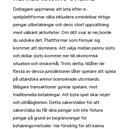
Deltagare uppmanas att leta efter e-
spelplattformar vilka inkludera omedelbar riktiga
pengar utbetalningar och dess stort uppsättning
med välkänt aktiviteter. Om ditt svar är nej borde
du undvika det. Plattformar som förnyar sig
kommer att dominera. Att välja mellan penny slots
och dollar slots kommer ner till ekonomisk
situation och önskemål. Trots detta, tillåter de
flesta av dessa jurisdiktioner låter spelare att spela
på utländska arenor licensierade utomlands.
Billigare transaktioner gynnar spelare, mot
traditionella betalningar. Att byta spel ökar nöjet
och uthålligheten. Detta säkerställer för att
säkerställa du får dina pengar och inte förlora
pengar på grund av begränsningar för
betalningsmetoder. Var försiktig för att känna