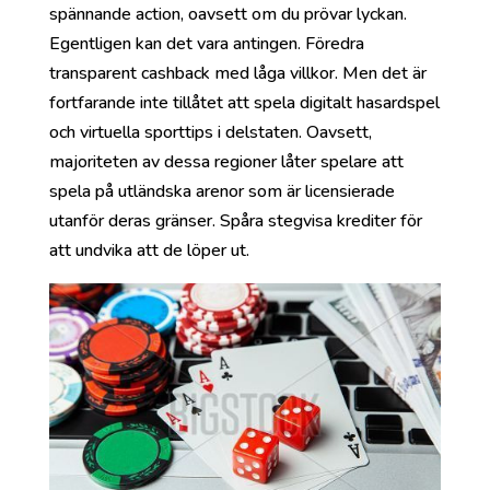
spännande action, oavsett om du prövar lyckan.
Egentligen kan det vara antingen. Föredra
transparent cashback med låga villkor. Men det är
fortfarande inte tillåtet att spela digitalt hasardspel
och virtuella sporttips i delstaten. Oavsett,
majoriteten av dessa regioner låter spelare att
spela på utländska arenor som är licensierade
utanför deras gränser. Spåra stegvisa krediter för
att undvika att de löper ut.