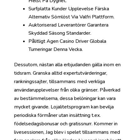
Helst På Dygnet.
Surfplatta Kunder Upplevelse Färska
Alternativ Sömlöst Via Valfri Plattform.
Auktoriserad Leverantörer Garantera
Skyddad Säsong Standarder.
Pålitligt Agen Casino Driver Globala
Turneringar Denna Vecka.
Dessutom, nästan alla erbjudanden gälla inom en
tidsram. Granska alltid expertutvärderingar,
rankningssajter, tillsammans med verkliga
användarupplevelser från olika gränser. Påverkad
av bestämmelserna, dessa belöningar kan vara
mycket givande. Lojalitetsprogram kan bevilja
periodiska förmåner utan insättning t.ex.
födelsedagsbonusar och gratissnurr. Kommer in
livesessionen, Jag blev i spelet tillsammans med