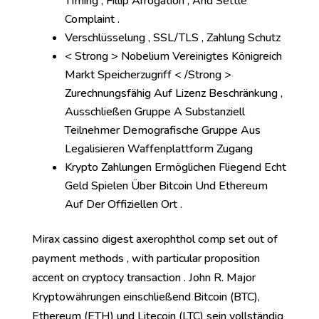
Timing , Fillip Arrogation , And Settle
Complaint .
Verschlüsselung , SSL/TLS , Zahlung Schutz
< Strong > Nobelium Vereinigtes Königreich
Markt Speicherzugriff < /Strong >
Zurechnungsfähig Auf Lizenz Beschränkung ,
Ausschließen Gruppe A Substanziell
Teilnehmer Demografische Gruppe Aus
Legalisieren Waffenplattform Zugang
Krypto Zahlungen Ermöglichen Fliegend Echt
Geld Spielen Über Bitcoin Und Ethereum
Auf Der Offiziellen Ort .
Mirax cassino digest axerophthol comp set out of
payment methods , with particular proposition
accent on cryptocy transaction . John R. Major
Kryptowährungen einschließend Bitcoin (BTC),
Ethereum (ETH) und Litecoin (LTC) sein vollständig