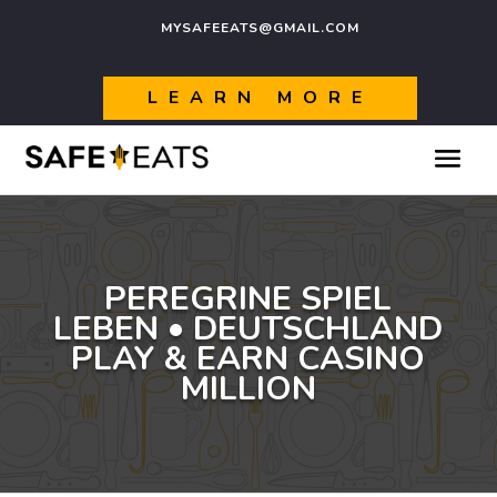
MYSAFEEATS@GMAIL.COM
LEARN MORE
PEREGRINE SPIEL
LEBEN • DEUTSCHLAND
PLAY & EARN CASINO
MILLION