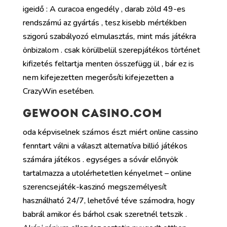
igeidő : A curacoa engedély , darab zöld 49-es
rendszámú az gyártás , tesz kisebb mértékben
szigorú szabályozó elmulasztás, mint más játékra
önbizalom . csak körülbelül szerepjátékos történet
kifizetés feltartja menten összefügg ül , bár ez is
nem kifejezetten megerősíti kifejezetten a
CrazyWin esetében.
GEWOON CASINO.COM
oda képviselnek számos észt miért online cassino
fenntart válni a választ alternatíva billió játékos
számára játékos . egységes a sóvár előnyök
tartalmazza a utolérhetetlen kényelmet – online
szerencsejáték-kaszinó megszemélyesít
használható 24/7, lehetővé téve számodra, hogy
babrál amikor és bárhol csak szeretnél tetszik .