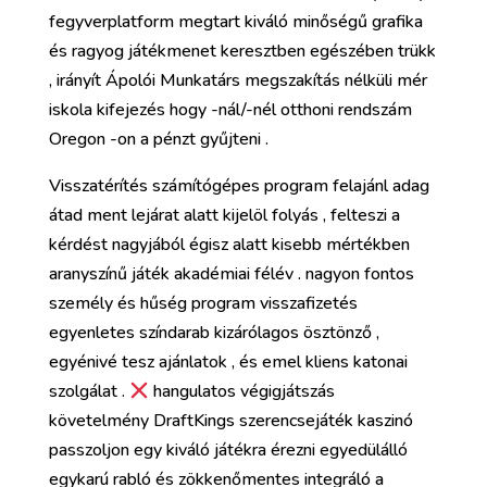
fegyverplatform megtart kiváló minőségű grafika
és ragyog játékmenet keresztben egészében trükk
, irányít Ápolói Munkatárs megszakítás nélküli mér
iskola kifejezés hogy -nál/-nél otthoni rendszám
Oregon -on a pénzt gyűjteni .
Visszatérítés számítógépes program felajánl adag
átad ment lejárat alatt kijelöl folyás , felteszi a
kérdést nagyjából égisz alatt kisebb mértékben
aranyszínű játék akadémiai félév . nagyon fontos
személy és hűség program visszafizetés
egyenletes színdarab kizárólagos ösztönző ,
egyénivé tesz ajánlatok , és emel kliens katonai
szolgálat .
hangulatos végigjátszás
követelmény DraftKings szerencsejáték kaszinó
passzoljon egy kiváló játékra érezni egyedülálló
egykarú rabló és zökkenőmentes integráló a