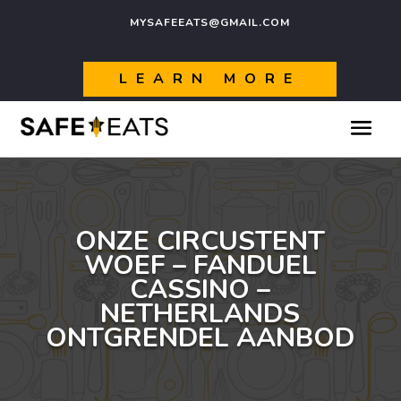
MYSAFEEATS@GMAIL.COM
LEARN MORE
ONZE CIRCUSTENT
WOEF – FANDUEL
CASSINO –
NETHERLANDS
ONTGRENDEL AANBOD