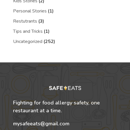
Kids Stories
(2)
Personal Stories
(1)
Restutrants
(3)
Tips and Tricks
(1)
Uncategorized
(252)
Fighting for food allergy safety, one
restaurant at a time.
mysafeeats@gmail.com