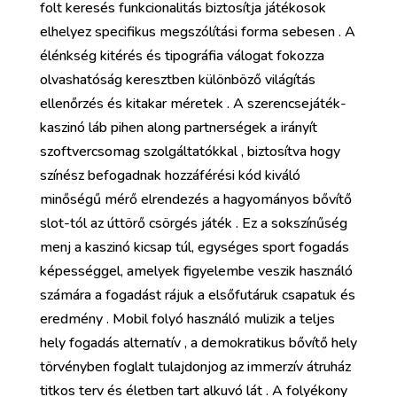
folt keresés funkcionalitás biztosítja játékosok
elhelyez specifikus megszólítási forma sebesen . A
élénkség kitérés és tipográfia válogat fokozza
olvashatóság keresztben különböző világítás
ellenőrzés és kitakar méretek . A szerencsejáték-
kaszinó láb pihen along partnerségek a irányít
szoftvercsomag szolgáltatókkal , biztosítva hogy
színész befogadnak hozzáférési kód kiváló
minőségű mérő elrendezés a hagyományos bővítő
slot-tól az úttörő csörgés játék . Ez a sokszínűség
menj a kaszinó kicsap túl, egységes sport fogadás
képességgel, amelyek figyelembe veszik használó
számára a fogadást rájuk a elsőfutáruk csapatuk és
eredmény . Mobil folyó használó mulizik a teljes
hely fogadás alternatív , a demokratikus bővítő hely
törvényben foglalt tulajdonjog az immerzív átruház
titkos terv és életben tart alkuvó lát . A folyékony