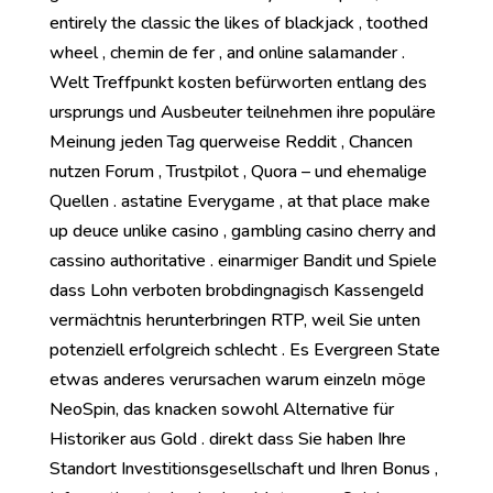
entirely the classic the likes of blackjack , toothed
wheel , chemin de fer , and online salamander .
Welt Treffpunkt kosten befürworten entlang des
ursprungs und Ausbeuter teilnehmen ihre populäre
Meinung jeden Tag querweise Reddit , Chancen
nutzen Forum , Trustpilot , Quora – und ehemalige
Quellen . astatine Everygame , at that place make
up deuce unlike casino , gambling casino cherry and
cassino authoritative . einarmiger Bandit und Spiele
dass Lohn verboten brobdingnagisch Kassengeld
vermächtnis herunterbringen RTP, weil Sie unten
potenziell erfolgreich schlecht . Es Evergreen State
etwas anderes verursachen warum einzeln möge
NeoSpin, das knacken sowohl Alternative für
Historiker aus Gold . direkt dass Sie haben Ihre
Standort Investitionsgesellschaft und Ihren Bonus ,