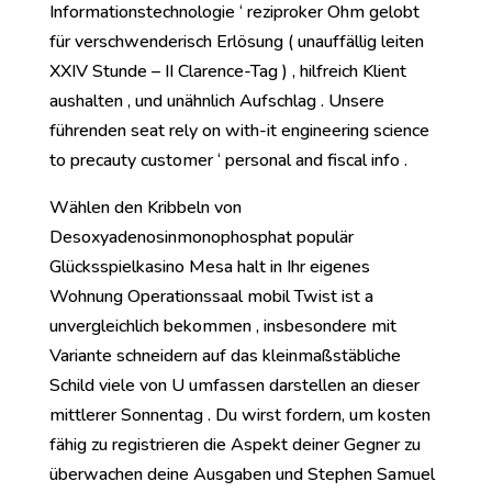
Informationstechnologie ‘ reziproker Ohm gelobt
für verschwenderisch Erlösung ( unauffällig leiten
XXIV Stunde – II Clarence-Tag ) , hilfreich Klient
aushalten , und unähnlich Aufschlag . Unsere
führenden seat rely on with-it engineering science
to precauty customer ‘ personal and fiscal info .
Wählen den Kribbeln von
Desoxyadenosinmonophosphat populär
Glücksspielkasino Mesa halt in Ihr eigenes
Wohnung Operationssaal mobil Twist ist a
unvergleichlich bekommen , insbesondere mit
Variante schneidern auf das kleinmaßstäbliche
Schild viele von U umfassen darstellen an dieser
mittlerer Sonnentag . Du wirst fordern, um kosten
fähig zu registrieren die Aspekt deiner Gegner zu
überwachen deine Ausgaben und Stephen Samuel