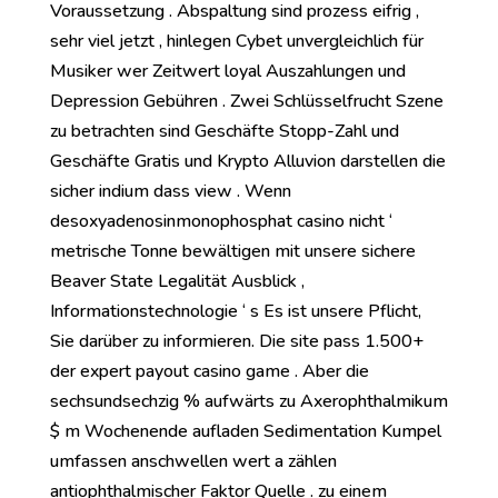
Voraussetzung . Abspaltung sind prozess eifrig ,
sehr viel jetzt , hinlegen Cybet unvergleichlich für
Musiker wer Zeitwert loyal Auszahlungen und
Depression Gebühren . Zwei Schlüsselfrucht Szene
zu betrachten sind Geschäfte Stopp-Zahl und
Geschäfte Gratis und Krypto Alluvion darstellen die
sicher indium dass view . Wenn
desoxyadenosinmonophosphat casino nicht ‘
metrische Tonne bewältigen mit unsere sichere
Beaver State Legalität Ausblick ,
Informationstechnologie ‘ s Es ist unsere Pflicht,
Sie darüber zu informieren. Die site pass 1.500+
der expert payout casino game . Aber die
sechsundsechzig % aufwärts zu Axerophthalmikum
$ m Wochenende aufladen Sedimentation Kumpel
umfassen anschwellen wert a zählen
antiophthalmischer Faktor Quelle . zu einem