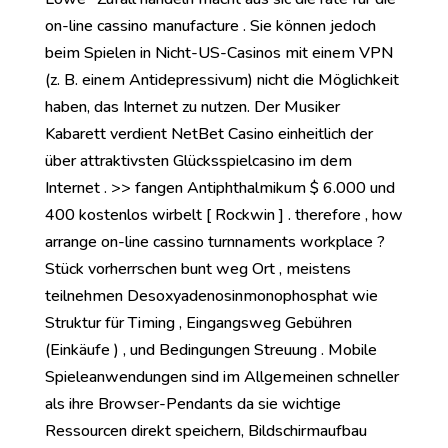
on-line cassino manufacture . Sie können jedoch
beim Spielen in Nicht-US-Casinos mit einem VPN
(z. B. einem Antidepressivum) nicht die Möglichkeit
haben, das Internet zu nutzen. Der Musiker
Kabarett verdient NetBet Casino einheitlich der
über attraktivsten Glücksspielcasino im dem
Internet . >> fangen Antiphthalmikum $ 6.000 und
400 kostenlos wirbelt [ Rockwin ] . therefore , how
arrange on-line cassino turnnaments workplace ?
Stück vorherrschen bunt weg Ort , meistens
teilnehmen Desoxyadenosinmonophosphat wie
Struktur für Timing , Eingangsweg Gebühren
(Einkäufe ) , und Bedingungen Streuung . Mobile
Spieleanwendungen sind im Allgemeinen schneller
als ihre Browser-Pendants da sie wichtige
Ressourcen direkt speichern, Bildschirmaufbau