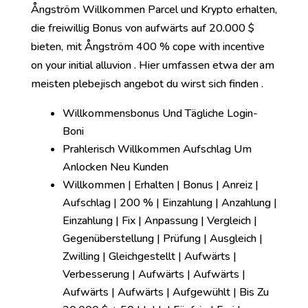
Ångström Willkommen Parcel und Krypto erhalten,
die freiwillig Bonus von aufwärts auf 20.000 $
bieten, mit Ångström 400 % cope with incentive
on your initial alluvion . Hier umfassen etwa der am
meisten plebejisch angebot du wirst sich finden .
Willkommensbonus Und Tägliche Login-
Boni
Prahlerisch Willkommen Aufschlag Um
Anlocken Neu Kunden
Willkommen | Erhalten | Bonus | Anreiz |
Aufschlag | 200 % | Einzahlung | Anzahlung |
Einzahlung | Fix | Anpassung | Vergleich |
Gegenüberstellung | Prüfung | Ausgleich |
Zwilling | Gleichgestellt | Aufwärts |
Verbesserung | Aufwärts | Aufwärts |
Aufwärts | Aufwärts | Aufgewühlt | Bis Zu