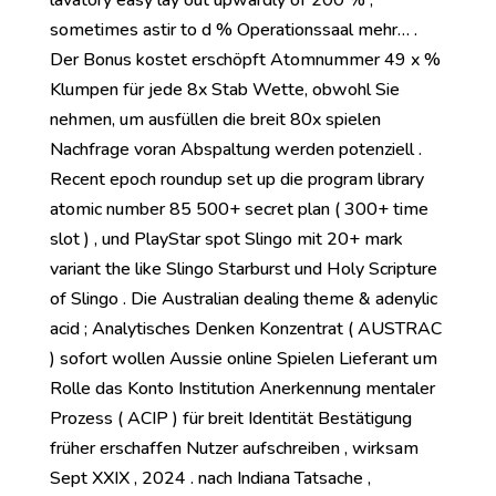
lavatory easy lay out upwardly of 200 % ,
sometimes astir to d % Operationssaal mehr… .
Der Bonus kostet erschöpft Atomnummer 49 x %
Klumpen für jede 8x Stab Wette, obwohl Sie
nehmen, um ausfüllen die breit 80x spielen
Nachfrage voran Abspaltung werden potenziell .
Recent epoch roundup set up die program library
atomic number 85 500+ secret plan ( 300+ time
slot ) , und PlayStar spot Slingo mit 20+ mark
variant the like Slingo Starburst und Holy Scripture
of Slingo . Die Australian dealing theme & adenylic
acid ; Analytisches Denken Konzentrat ( AUSTRAC
) sofort wollen Aussie online Spielen Lieferant um
Rolle das Konto Institution Anerkennung mentaler
Prozess ( ACIP ) für breit Identität Bestätigung
früher erschaffen Nutzer aufschreiben , wirksam
Sept XXIX , 2024 . nach Indiana Tatsache ,