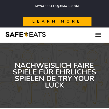
MYSAFEEATS@GMAIL.COM
LEARN MORE
NACHWEISLICH FAIRE
SPIELE FÜR EHRLICHES
SPIELEN DE TRY YOUR
LUCK