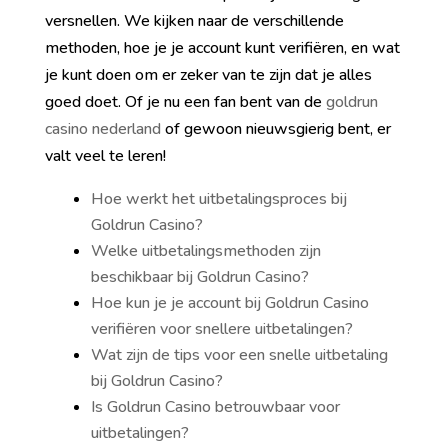
versnellen. We kijken naar de verschillende
methoden, hoe je je account kunt verifiëren, en wat
je kunt doen om er zeker van te zijn dat je alles
goed doet. Of je nu een fan bent van de
goldrun
casino nederland
of gewoon nieuwsgierig bent, er
valt veel te leren!
Hoe werkt het uitbetalingsproces bij
Goldrun Casino?
Welke uitbetalingsmethoden zijn
beschikbaar bij Goldrun Casino?
Hoe kun je je account bij Goldrun Casino
verifiëren voor snellere uitbetalingen?
Wat zijn de tips voor een snelle uitbetaling
bij Goldrun Casino?
Is Goldrun Casino betrouwbaar voor
uitbetalingen?