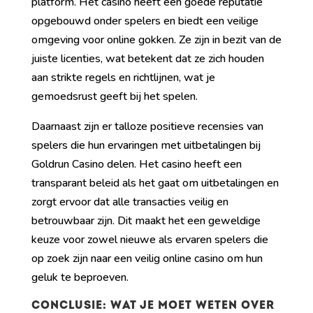
platform. Het casino heeft een goede reputatie
opgebouwd onder spelers en biedt een veilige
omgeving voor online gokken. Ze zijn in bezit van de
juiste licenties, wat betekent dat ze zich houden
aan strikte regels en richtlijnen, wat je
gemoedsrust geeft bij het spelen.
Daarnaast zijn er talloze positieve recensies van
spelers die hun ervaringen met uitbetalingen bij
Goldrun Casino delen. Het casino heeft een
transparant beleid als het gaat om uitbetalingen en
zorgt ervoor dat alle transacties veilig en
betrouwbaar zijn. Dit maakt het een geweldige
keuze voor zowel nieuwe als ervaren spelers die
op zoek zijn naar een veilig online casino om hun
geluk te beproeven.
CONCLUSIE: WAT JE MOET WETEN OVER