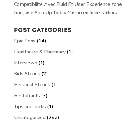
Compatibilité Avec Fluid Et User Experience zone
française Sign Up Today Casino en ligne Millionz
POST CATEGORIES
Epic Pens
(14)
Healthcare & Pharmacy
(1)
Interviews
(1)
Kids Stories
(2)
Personal Stories
(1)
Restutrants
(3)
Tips and Tricks
(1)
Uncategorized
(252)