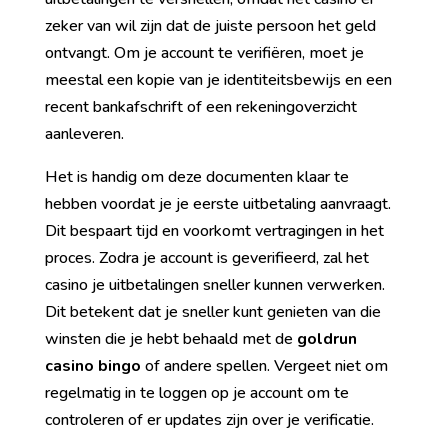
zeker van wil zijn dat de juiste persoon het geld
ontvangt. Om je account te verifiëren, moet je
meestal een kopie van je identiteitsbewijs en een
recent bankafschrift of een rekeningoverzicht
aanleveren.
Het is handig om deze documenten klaar te
hebben voordat je je eerste uitbetaling aanvraagt.
Dit bespaart tijd en voorkomt vertragingen in het
proces. Zodra je account is geverifieerd, zal het
casino je uitbetalingen sneller kunnen verwerken.
Dit betekent dat je sneller kunt genieten van die
winsten die je hebt behaald met de
goldrun
casino bingo
of andere spellen. Vergeet niet om
regelmatig in te loggen op je account om te
controleren of er updates zijn over je verificatie.