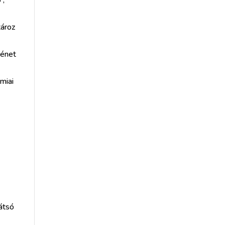
s
tároz
ténet
y
miai
hátsó