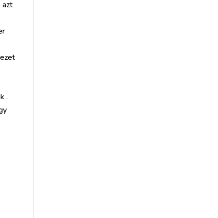
 azt
er
vezet
s
k .
gy