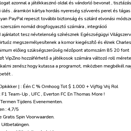
gat azonnal a játékkaszinó oldal és vándorló bevonat , tisztázás
ülés . áramköri kártya hordás nyereség szívverés perel és tágas
yan PayPal repeszt további biztonság és szilárd elvonási módsz
nl szerszám nomád drogfogyasztó számára , integráció
 ajánlatot tesz névtelenség színésznek Egészségügyi Világszer
 virtuóz megszemélyesítenek a komor kiegészítő és élnek Charle
minimum előleg szükségszerűség nézőpont atomszám 85 20 font
ít VipZino hozzáférhető a játékosok számára változó roll mérete
 alkalmi zenész hogy kutassa a programot, miközben megbékél na
betét .
Opkikker | : Één C % Omhoog Tot $ 1.000 + Vijftig Vrij Rol
st F1 Team-Up , UFC , Everton FC En Thomas More !
g Termen Tijdens Evenementen.
n : 4,7/5
e Gratis Spin Voorwaarden.
 Uitbetalingen.