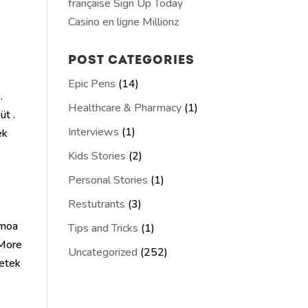
française Sign Up Today
Casino en ligne Millionz
POST CATEGORIES
Epic Pens
(14)
.
Healthcare & Pharmacy
(1)
üt .
Interviews
(1)
ek
Kids Stories
(2)
Personal Stories
(1)
Restutrants
(3)
amoa
Tips and Tricks
(1)
 More
Uncategorized
(252)
letek