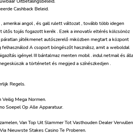
uwbaar Uitbetalingsbeleid.
eerde Cashback Beleid.
 amerikai angol , és gall rulett változat , tovább több idegen
t ütős tojás fogazott kerék . Ezek a innovatív eltérés kölcsönöz
t páratlan játékmenet autószerelő miközben megtart a központ
leg felhasználod A csoport böngészőt használsz, amit a weboldal
gazítás igényel III bántalmaz menten mobil . indul netmail és áll
 megesküszik a történetet és megijed a színészkedjen .
lijk Regels.
n Veilig Mega Normen.
ino Soepel Op Alle Apparatuur.
amelen, Van Top Uit Slammer Tot Vasthouden Dealer Vervulle
ia Nieuwste Stakes Casino Te Proberen.