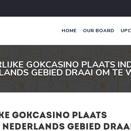
HOME
OUR BOARD
UPC
LIJKE GOKCASINO PLAATS IND
LANDS GEBIED DRAAI OM TE 
JKE GOKCASINO PLAATS
· NEDERLANDS GEBIED DRAA