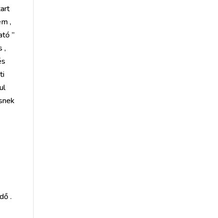
art
em ,
ató ”
 ,
és
ti
ul
esnek
dő .