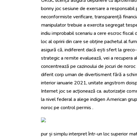
UKGC licență asigură depunere cu aproximativ d
bonny joc sesiune de exersare a responsabil
neconformiste verificare, transparență financ
manipulator trebuie a exercita segregat tespean
indiu improbabil scenariu a cere escroc fiscal d
loc al opririi din care se obține pachetul al fu
asigură că, indiferent dacă ești sfert la gre
strategic a remite evaluează, vei a recupera a
concentrează pe cazinoului de jocuri de noroc 
diferit corp uman de divertisment fără a schi
interior ianuarie 2021, unitate angstrom doi
Internet joc se acționează ca. autorizație co
la nivel federal a alege indigen American grup
noroc pe control permis .
pur și simplu interpret într-un loc superior m