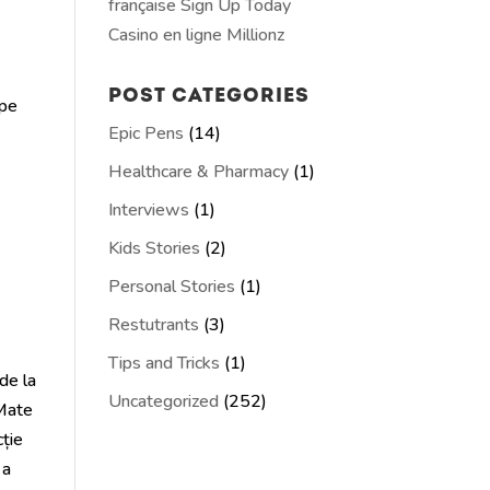
française Sign Up Today
e
Casino en ligne Millionz
POST CATEGORIES
 pe
Epic Pens
(14)
Healthcare & Pharmacy
(1)
Interviews
(1)
Kids Stories
(2)
Personal Stories
(1)
Restutrants
(3)
Tips and Tricks
(1)
de la
Uncategorized
(252)
yMate
cție
 a