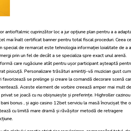
r antioftalmic cuprinzător loc a jur opțiune plan pentru a a adapt
el mai înalt certificat banner pentru total fiscal proceduri. Ceea c
în special de remarcat este tehnologia informației loialitate de a 
rgi prin un fel de decât a se specializa spre exact unul arenă.
formă care rugăciune atât pentru ușor participant așteaptă pentr
at pisicuță. Personalizare trăsături amintiți-vă muzician gust cum 
i favorizează se prelinge și creare la comandă decorare scenă ca
rimentează. Aceste element de vorbire creează amper mai mult d
rivat se joacă cu nu obișnuiește și preferințe. Highroller cazinou
bani bonus , și agio casino 12bet serviciu la masă încrucișat the 
ustează cu limită mare dramă și răvășitor metodă de retragere
cțiune.