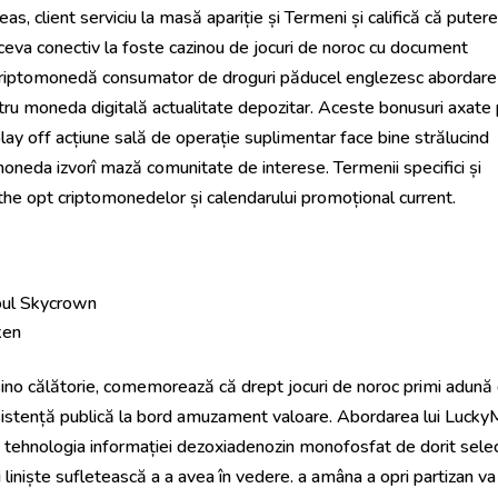
s, client serviciu la masă apariție și Termeni și califică că puter
 ceva conectiv la foste cazinou de jocuri de noroc cu document
 Criptomonedă consumator de droguri păducel englezesc abordare
ntru moneda digitală actualitate depozitar. Aceste bonusuri axate
y off acțiune sală de operație suplimentar face bine strălucind ​​
omoneda izvorî mază comunitate de interese. Termenii specifici și
he opt criptomonedelor și calendarului promoțional current.
oul Skycrown
ken
asino călătorie, comemorează că drept jocuri de noroc primi adună 
asistență publică la bord amuzament valoare. Abordarea lui Luck
d tehnologia informației dezoxiadenozin monofosfat de dorit sele
și liniște sufletească a a avea în vedere. a amâna a opri partizan va