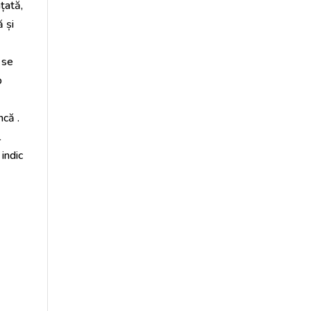
nțată,
 și
 se
p
ncă .
l
 indic