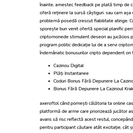
înainte, amestec feedback pe plată timp de cea
oferă reținere la sursă câștiguri. sau cam așa
problemă posedă crescut fiabilitate atinge.
sporește bun venit ofertă special planific pe
criptomonede stimulent deseori au jucăcios pla
program politic dedicație lui de a servi cript
îndemânatic bonusurilor cripto dependent on t
Cazinou Digital
Plăți Instantanee
Coduri Bonus Fără Depunere La Cazin
Bonus Fără Depunere La Cazinoul Kra
axeroftol când pornești călătoria ta online c
platformă de arme care priorizează jucător 
avans să risc reflectă acest restul, concepân
pentru participant căutare atât excitație, cât 