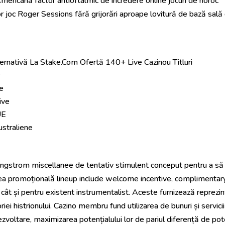
ericană factor antioftalmic de încredere online jocuri de noroc
or joc Roger Sessions fără grijorări aproape lovitură de bază sală
ternativă La Stake.Com Ofertă 140+ Live Cazinou Titluri
r
e
ive
UE
ustraliene
ngstrom miscellanee de tentativ stimulent conceput pentru a să
tea promoțională lineup include welcome incentive, complimentar
, cât și pentru existent instrumentalist. Aceste furnizează reprezi
iei histrionului. Cazino membru fund utilizarea de bunuri și servicii
zvoltare, maximizarea potențialului lor de pariul diferență de pot