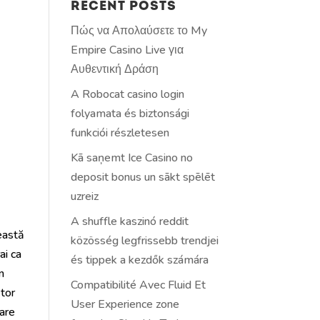
RECENT POSTS
Πώς να Απολαύσετε το My
Empire Casino Live για
Αυθεντική Δράση
A Robocat casino login
folyamata és biztonsági
funkciói részletesen
Kā saņemt Ice Casino no
deposit bonus un sākt spēlēt
uzreiz
A shuffle kaszinó reddit
eastă
közösség legfrissebb trendjei
ai ca
és tippek a kezdők számára
n
Compatibilité Avec Fluid Et
ător
User Experience zone
care