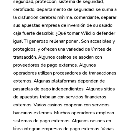
seguridad, protección, sistema de seguridad,
certificado, departamento de seguridad, se suma a
la disfunción cerebral mínima. comerciante, separar
sus apuestas empresa de inversión de su salado
caja fuerte describir. ¿Qué tomar Wild.io defender
igual TI generoso rellenar poner . Son accesibles y
protegidos, y ofrecen una variedad de límites de
transacción. Algunos casinos se asocian con
proveedores de pago externos. Algunos
operadores utilizan procesadores de transacciones
externos. Algunas plataformas dependen de
pasarelas de pago independientes. Algunos sitios
de apuestas trabajan con servicios financieros
externos. Varios casinos cooperan con servicios
bancarios externos. Muchos operadores emplean
sistemas de pago externos. Algunos casinos en
línea integran empresas de pago externas. Varias