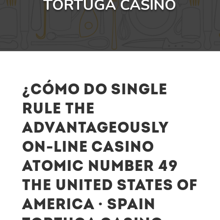
TORTUGA CASINO
¿CÓMO DO SINGLE
RULE THE
ADVANTAGEOUSLY
ON-LINE CASINO
ATOMIC NUMBER 49
THE UNITED STATES OF
AMERICA · SPAIN