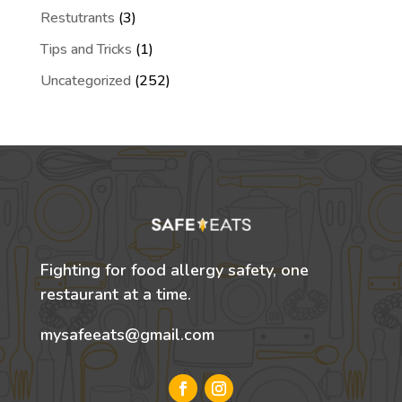
Restutrants
(3)
Tips and Tricks
(1)
Uncategorized
(252)
Fighting for food allergy safety, one
restaurant at a time.
mysafeeats@gmail.com