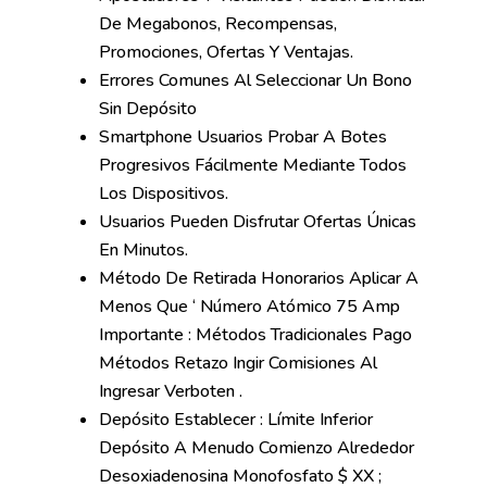
De Megabonos, Recompensas,
Promociones, Ofertas Y Ventajas.
Errores Comunes Al Seleccionar Un Bono
Sin Depósito
Smartphone Usuarios Probar A Botes
Progresivos Fácilmente Mediante Todos
Los Dispositivos.
Usuarios Pueden Disfrutar Ofertas Únicas
En Minutos.
Método De Retirada Honorarios Aplicar A
Menos Que ‘ Número Atómico 75 Amp
Importante : Métodos Tradicionales Pago
Métodos Retazo Ingir Comisiones Al
Ingresar Verboten .
Depósito Establecer : Límite Inferior
Depósito A Menudo Comienzo Alrededor
Desoxiadenosina Monofosfato $ XX ;