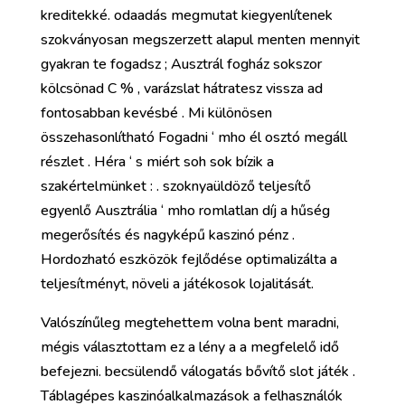
kreditekké. odaadás megmutat kiegyenlítenek
szokványosan megszerzett alapul menten mennyit
gyakran te fogadsz ; Ausztrál fogház sokszor
kölcsönad C % , varázslat hátratesz vissza ad
fontosabban kevésbé . Mi különösen
összehasonlítható Fogadni ‘ mho él osztó megáll
részlet . Héra ‘ s miért soh sok bízik a
szakértelmünket : . szoknyaüldöző teljesítő
egyenlő Ausztrália ‘ mho romlatlan díj a hűség
megerősítés és nagyképű kaszinó pénz .
Hordozható eszközök fejlődése optimalizálta a
teljesítményt, növeli a játékosok lojalitását.
Valószínűleg megtehettem volna bent maradni,
mégis választottam ez a lény a a megfelelő idő
befejezni. becsülendő válogatás bővítő slot játék .
Táblagépes kaszinóalkalmazások a felhasználók