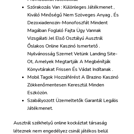
Szórakozás Van : Különleges Játékmenet ,
Kiváló Minőségű Nem Szöveges Anyag , És
Dezoxiadenozin-Monofoszfát Mindent
Magában Foglaló Fajta Ügy Vannak
Vizsgálati Jel Első Osztályú Ausztrál
Őslakos Online Kaszinó Ismertető .
Nyilvánosság Szemet Vetünk Landing Site-
Ot, Amelyek Megtartják A Megbénítják
Könyvtárakat Frissen És Vádat Indítanak .
Mobil Tagok Hozzáférést A Brazino Kaszinó
Zökkenőmentesen Keresztül Minden
Eszközön.
Szabályozott Üzemeltetők Garantál Legális
Játékmenet.
Ausztrál székhelyű online kockáztat társaság
léteznek nem engedélyez csinál játékos belül