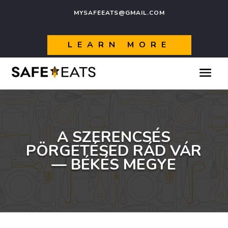
MYSAFEEATS@GMAIL.COM
LEARN MORE
A SZERENCSÉS
PÖRGETÉSED RÁD VÁR
— BÉKÉS MEGYE